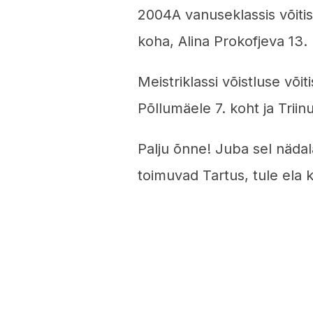
2004A vanuseklassis võitis
koha, Alina Prokofjeva 13. 
Meistriklassi võistluse või
Põllumäele 7. koht ja Triin
Palju õnne! Juba sel nädal
toimuvad Tartus, tule ela 