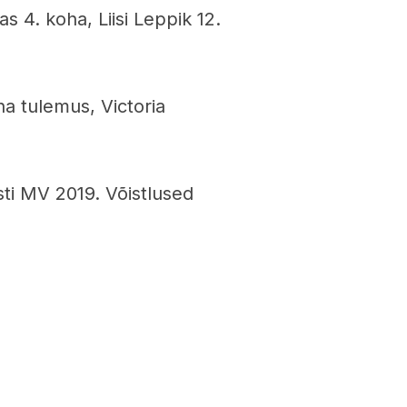
 4. koha, Liisi Leppik 12.
ha tulemus, Victoria
sti MV 2019. Võistlused