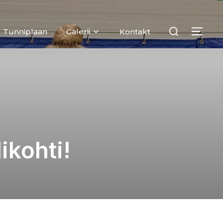
Search
Tunniplaan
Galerii
Kontakt
TOG
for:
ikohti!