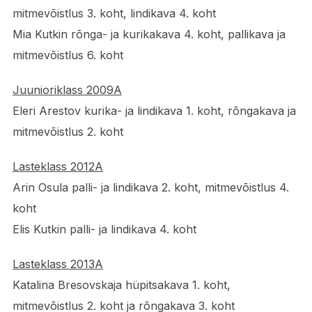
mitmevõistlus 3. koht, lindikava 4. koht
Mia Kutkin rõnga- ja kurikakava 4. koht, pallikava ja
mitmevõistlus 6. koht
Juunioriklass 2009A
Eleri Arestov kurika- ja lindikava 1. koht, rõngakava ja
mitmevõistlus 2. koht
Lasteklass 2012A
Arin Osula palli- ja lindikava 2. koht, mitmevõistlus 4.
koht
Elis Kutkin palli- ja lindikava 4. koht
Lasteklass 2013A
Katalina Bresovskaja hüpitsakava 1. koht,
mitmevõistlus 2. koht ja rõngakava 3. koht