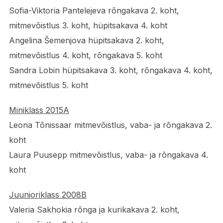
Sofia-Viktoria Pantelejeva rõngakava 2. koht,
mitmevõistlus 3. koht, hüpitsakava 4. koht
Angelina Šemenjova hüpitsakava 2. koht,
mitmevõistlus 4. koht, rõngakava 5. koht
Sandra Lobin hüpitsakava 3. koht, rõngakava 4. koht,
mitmevõistlus 5. koht
Miniklass 2015A
Leona Tõnissaar mitmevõistlus, vaba- ja rõngakava 2.
koht
Laura Puusepp mitmevõistlus, vaba- ja rõngakava 4.
koht
Juunioriklass 2008B
Valeria Sakhokia rõnga ja kurikakava 2. koht,