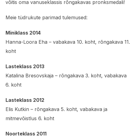
võitis oma vanuseklassis rõngakavas pronksmedali!
Meie tüdrukute parimad tulemused:
Miniklass 2014
Hanna-Loora Eha – vabakava 10. koht, rõngakava 11.
koht
Lasteklass 2013
Katalina Bresovskaja – rõngakava 3. koht, vabakava
6. koht
Lasteklass 2012
Elis Kutkin – rõngakava 5. koht, vabakava ja
mitmevõistlus 6. koht
Noorteklass 2011