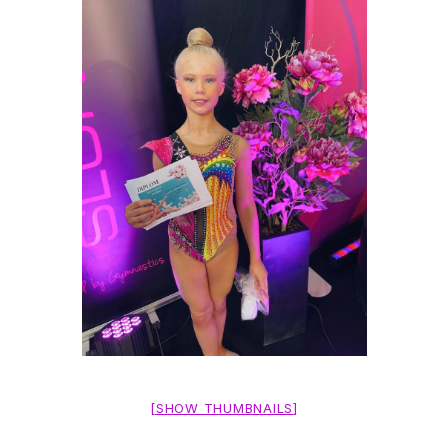
[SHOW THUMBNAILS]