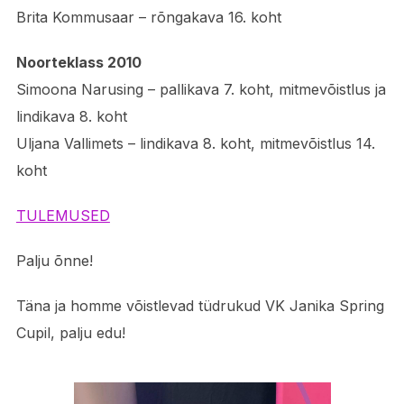
Brita Kommusaar – rõngakava 16. koht
Noorteklass 2010
Simoona Narusing – pallikava 7. koht, mitmevõistlus ja
lindikava 8. koht
Uljana Vallimets – lindikava 8. koht, mitmevõistlus 14.
koht
TULEMUSED
Palju õnne!
Täna ja homme võistlevad tüdrukud VK Janika Spring
Cupil, palju edu!