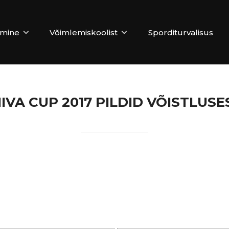
emine
Võimlemiskoolist
Sporditurvalisus
IIVA CUP 2017 PILDID VÕISTLUSE